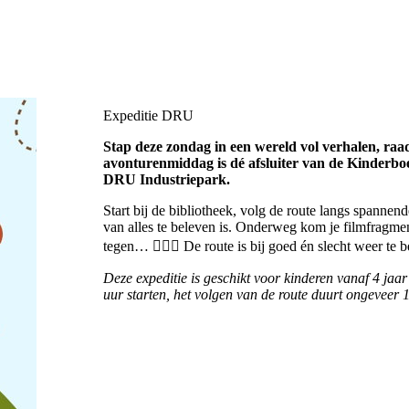
Expeditie DRU
Stap deze zondag in een wereld vol verhalen, ra
avonturenmiddag is dé afsluiter van de Kinderboe
DRU Industriepark.
Start bij de bibliotheek, volg de route langs spannen
van alles te beleven is. Onderweg kom je filmfragme
tegen… 🕵️‍♀️📖 De route is bij goed én slecht weer te 
Deze expeditie is geschikt voor kinderen vanaf 4 jaa
uur starten, het volgen van de route duurt ongeveer 1