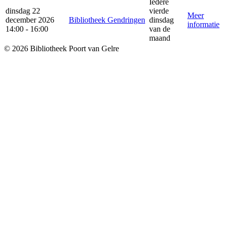
Iedere
dinsdag 22
vierde
Meer
december 2026
Bibliotheek Gendringen
dinsdag
informatie
14:00 - 16:00
van de
maand
© 2026 Bibliotheek Poort van Gelre