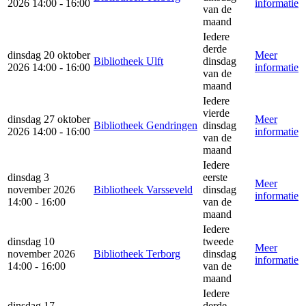
2026 14:00 - 16:00
informatie
van de
maand
Iedere
derde
dinsdag 20 oktober
Meer
Bibliotheek Ulft
dinsdag
2026 14:00 - 16:00
informatie
van de
maand
Iedere
vierde
dinsdag 27 oktober
Meer
Bibliotheek Gendringen
dinsdag
2026 14:00 - 16:00
informatie
van de
maand
Iedere
dinsdag 3
eerste
Meer
november 2026
Bibliotheek Varsseveld
dinsdag
informatie
14:00 - 16:00
van de
maand
Iedere
dinsdag 10
tweede
Meer
november 2026
Bibliotheek Terborg
dinsdag
informatie
14:00 - 16:00
van de
maand
Iedere
dinsdag 17
derde