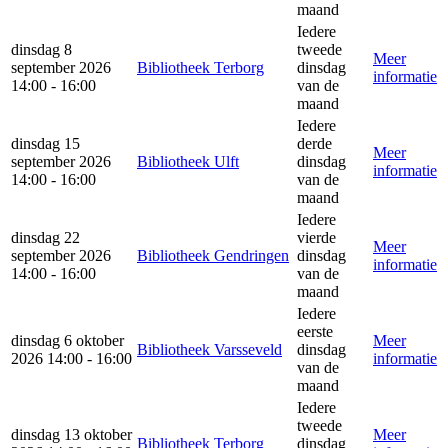
maand
Iedere
dinsdag 8
tweede
Meer
september 2026
Bibliotheek Terborg
dinsdag
informatie
14:00 - 16:00
van de
maand
Iedere
dinsdag 15
derde
Meer
september 2026
Bibliotheek Ulft
dinsdag
informatie
14:00 - 16:00
van de
maand
Iedere
dinsdag 22
vierde
Meer
september 2026
Bibliotheek Gendringen
dinsdag
informatie
14:00 - 16:00
van de
maand
Iedere
eerste
dinsdag 6 oktober
Meer
Bibliotheek Varsseveld
dinsdag
2026 14:00 - 16:00
informatie
van de
maand
Iedere
tweede
dinsdag 13 oktober
Meer
Bibliotheek Terborg
dinsdag