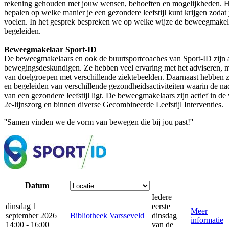
rekening gehouden met jouw wensen, behoeften en mogelijkheden. He
bepalen op welke manier je een gezondere leefstijl kunt krijgen zodat jij
voelen. In het gesprek bespreken we op welke wijze de beweegmakelaa
begeleiden.
Beweegmakelaar Sport-ID
De beweegmakelaars en ook de buurtsportcoaches van Sport-ID zijn 
bewegingsdeskundigen. Ze hebben veel ervaring met het adviseren, m
van doelgroepen met verschillende ziektebeelden. Daarnaast hebben ze
en begeleiden van verschillende gezondheidsactiviteiten waarin de na
van een gezondere leefstijl ligt. De beweegmakelaars zijn actief in de
2e-lijnszorg en binnen diverse Gecombineerde Leefstijl Interventies.
''Samen vinden we de vorm van bewegen die bij jou past!''
Datum
Iedere
dinsdag 1
eerste
Meer
september 2026
Bibliotheek Varsseveld
dinsdag
informatie
14:00 - 16:00
van de