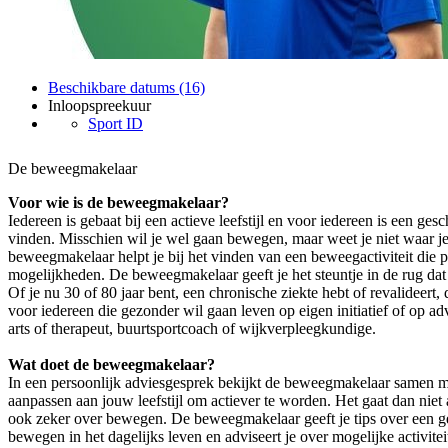
Beschikbare datums (16)
Inloopspreekuur
Sport ID
De beweegmakelaar
Voor wie is de beweegmakelaar?
Iedereen is gebaat bij een actieve leefstijl en voor iedereen is een gesc
vinden. Misschien wil je wel gaan bewegen, maar weet je niet waar je
beweegmakelaar helpt je bij het vinden van een beweegactiviteit die 
mogelijkheden. De beweegmakelaar geeft je het steuntje in de rug dat 
Of je nu 30 of 80 jaar bent, een chronische ziekte hebt of revalideert
voor iedereen die gezonder wil gaan leven op eigen initiatief of op ad
arts of therapeut, buurtsportcoach of wijkverpleegkundige.
Wat doet de beweegmakelaar?
In een persoonlijk adviesgesprek bekijkt de beweegmakelaar samen me
aanpassen aan jouw leefstijl om actiever te worden. Het gaat dan niet 
ook zeker over bewegen. De beweegmakelaar geeft je tips over een gez
bewegen in het dagelijks leven en adviseert je over mogelijke activitei